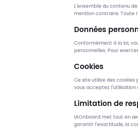
L'ensemble du contenu de c
mention contraire. Toute r
Données personn
Conformément à la loi, vou
personnelles. Pour exerce
Cookies
Ce site utilise des cookies 
vous acceptez l'utilisation
Limitation de res
IAOnboard met tout en œuvr
garantir l'exactitude, la c