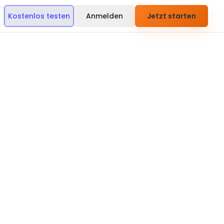
Kostenlos testen
Anmelden
Jetzt starten