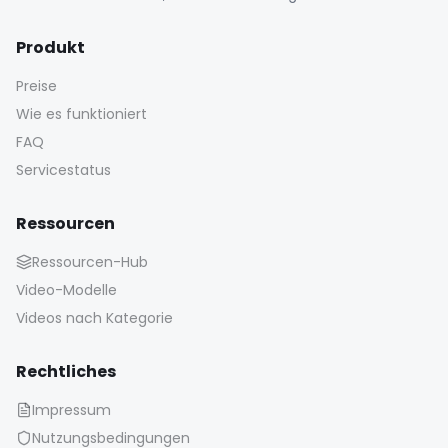
Produkt
Preise
Wie es funktioniert
FAQ
Servicestatus
Ressourcen
Ressourcen-Hub
Video-Modelle
Videos nach Kategorie
Rechtliches
Impressum
Nutzungsbedingungen