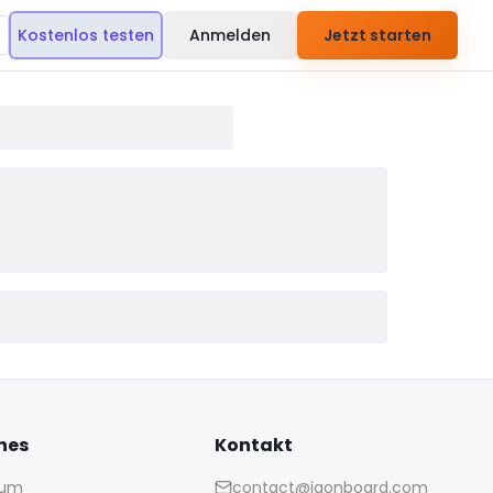
Kostenlos testen
Anmelden
Jetzt starten
hes
Kontakt
sum
contact@iaonboard.com