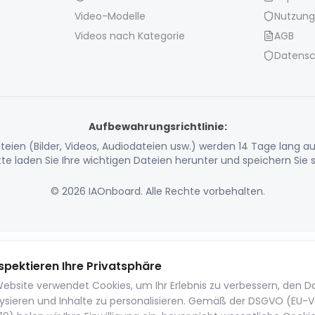
Video-Modelle
Nutzun
Videos nach Kategorie
AGB
Datensc
Aufbewahrungsrichtlinie:
eien (Bilder, Videos, Audiodateien usw.) werden 14 Tage lang a
tte laden Sie Ihre wichtigen Dateien herunter und speichern Sie s
© 2026 IAOnboard. Alle Rechte vorbehalten.
spektieren Ihre Privatsphäre
ebsite verwendet Cookies, um Ihr Erlebnis zu verbessern, den 
lysieren und Inhalte zu personalisieren. Gemäß der DSGVO (EU-