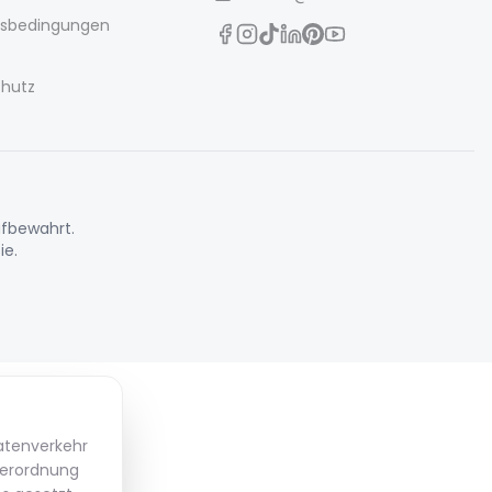
gsbedingungen
hutz
ufbewahrt.
ie.
Datenverkehr
Verordnung