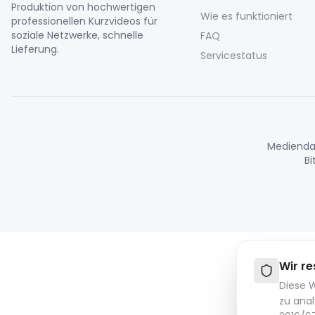
Produktion von hochwertigen
Wie es funktioniert
professionellen Kurzvideos für
soziale Netzwerke, schnelle
FAQ
Lieferung.
Servicestatus
Mediendat
Bi
Wir re
Diese W
zu ana