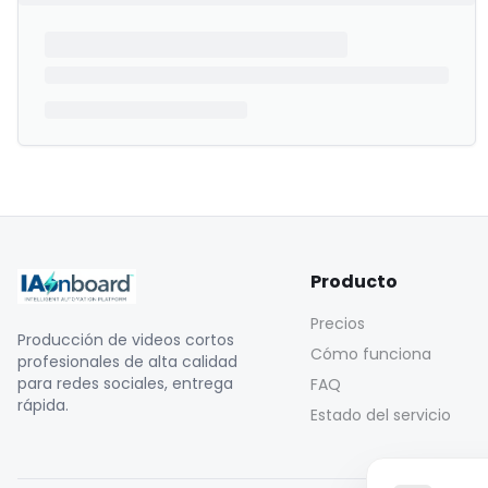
Producto
Precios
Producción de videos cortos
Cómo funciona
profesionales de alta calidad
para redes sociales, entrega
FAQ
rápida.
Estado del servicio