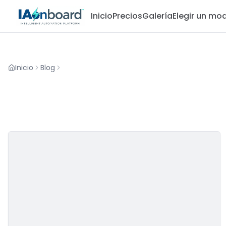
Inicio
Precios
Galería
Elegir un mo
Inicio
Blog