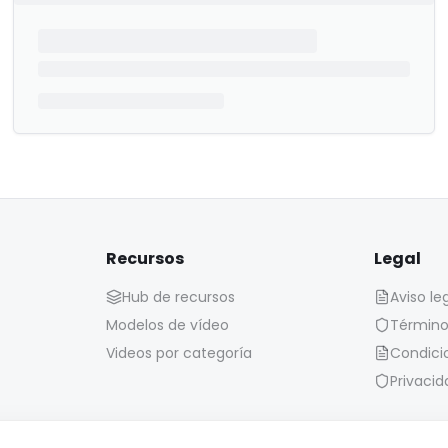
Recursos
Legal
Hub de recursos
Aviso le
Modelos de vídeo
Término
Videos por categoría
Condici
Privacid