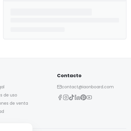
Contacto
gal
contact@iaonboard.com
s de uso
ones de venta
ad