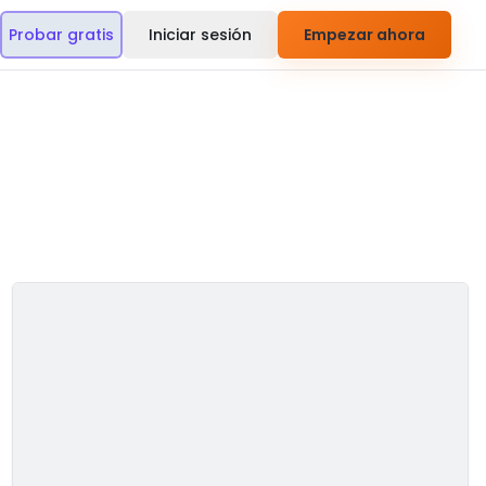
Probar gratis
Iniciar sesión
Empezar ahora