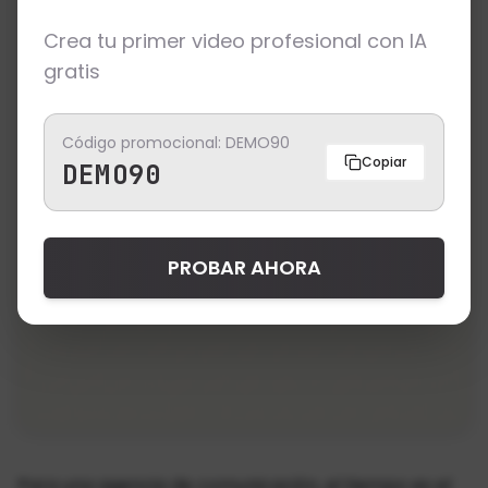
Crea tu primer video profesional con IA
gratis
Código promocional: DEMO90
Copiar
DEMO90
PROBAR AHORA
Para una agencia de comunicación, el tiempo es el