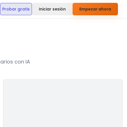
Probar gratis
Iniciar sesión
Empezar ahora
arios con IA