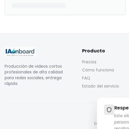
Producto
Precios
Producción de videos cortos
Cómo funciona
profesionales de alta calidad
para redes sociales, entrega
FAQ
rápida.
Estado del servicio
Respe
Este si
person
Los archivos mul
recaba