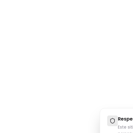
Respe
Este si