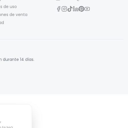
s de uso
ones de venta
ad
 durante 14 días.
y