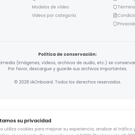
Modelos de vídeo
Término
Videos por categoría
Condici
Privacid
Política de conservación:
timedia (imágenes, vídeos, archivos de audio, etc.) se conservan
Por favor, descargue y guarde sus archivos importantes.
© 2026 IAOnboard. Todos los derechos reservados.
tamos su privacidad
tio utiliza cookies para mejorar su experiencia, analizar el tráfico 