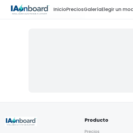
Inicio
Precios
Galería
Elegir un mo
Producto
Precios