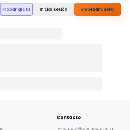
Probar gratis
Iniciar sesión
Empezar ahora
Contacto
gal
contact@iaonboard.com