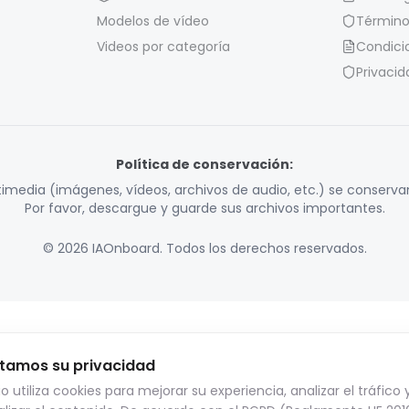
Modelos de vídeo
Término
Videos por categoría
Condici
Privacid
Política de conservación:
timedia (imágenes, vídeos, archivos de audio, etc.) se conservan
Por favor, descargue y guarde sus archivos importantes.
© 2026 IAOnboard. Todos los derechos reservados.
tamos su privacidad
tio utiliza cookies para mejorar su experiencia, analizar el tráfico 