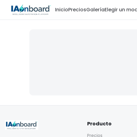
Inicio
Precios
Galería
Elegir un mo
Producto
Precios