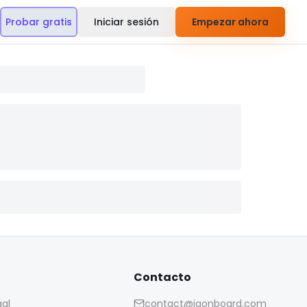
Probar gratis
Iniciar sesión
Empezar ahora
Contacto
gal
contact@iaonboard.com