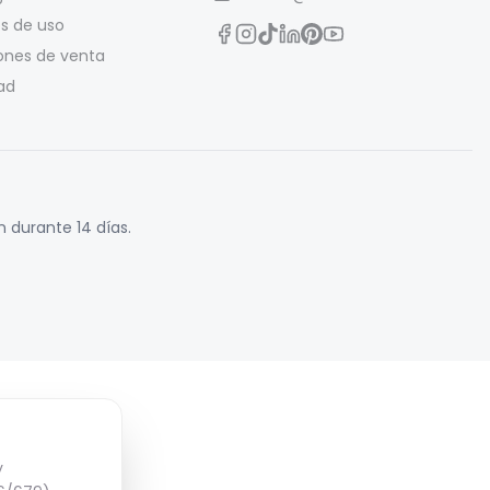
s de uso
ones de venta
ad
 durante 14 días.
y