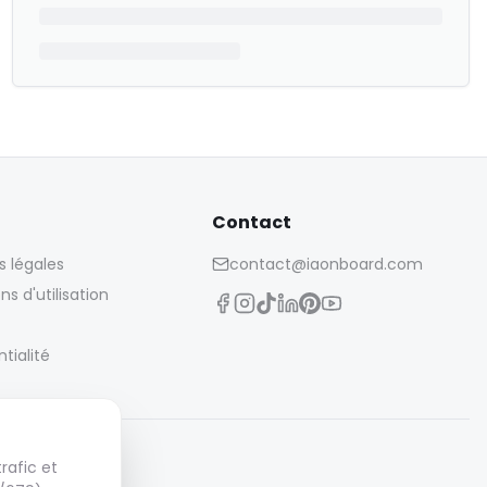
Contact
s légales
contact@iaonboard.com
ns d'utilisation
tialité
rafic et