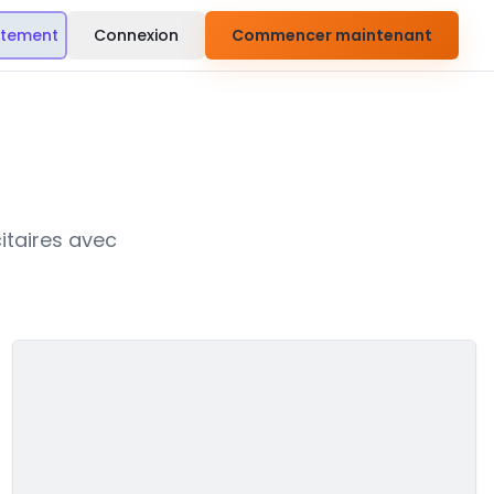
itement
Connexion
Commencer maintenant
citaires avec