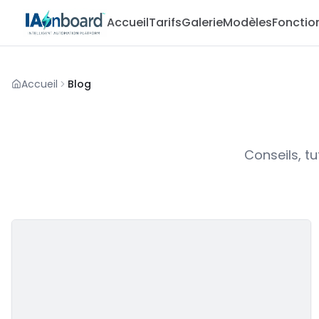
Accueil
Tarifs
Galerie
Modèles
Foncti
Accueil
Blog
Conseils, tu