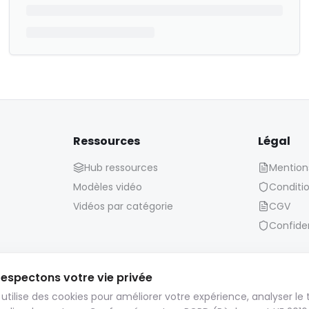
Ressources
Légal
Hub ressources
Mention
Modèles vidéo
Conditio
Vidéos par catégorie
CGV
Confiden
espectons votre vie privée
Politique de conservation :
 utilise des cookies pour améliorer votre expérience, analyser le t