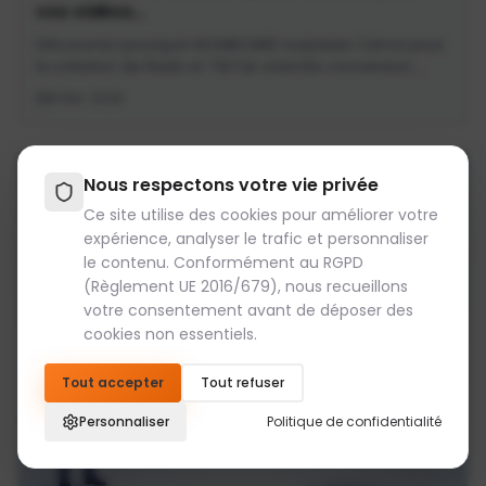
vos vidéos...
Découvrez pourquoi IAONBOARD surpasse Canva pour
la création de Reels et TikTok orientés conversion.
Optimisez votre ROI publicitaire avec l'IA.
6 févr. 2026
Nous respectons votre vie privée
Ce site utilise des cookies pour améliorer votre
expérience, analyser le trafic et personnaliser
le contenu. Conformément au RGPD
(Règlement UE 2016/679), nous recueillons
votre consentement avant de déposer des
cookies non essentiels.
Tout accepter
Tout refuser
Personnaliser
Politique de confidentialité