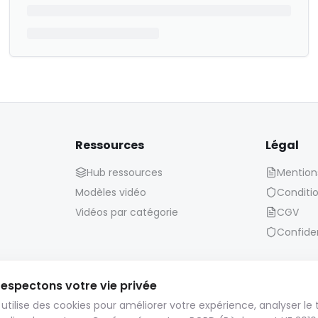
Ressources
Légal
Hub ressources
Mention
Modèles vidéo
Conditio
Vidéos par catégorie
CGV
Confiden
espectons votre vie privée
Politique de conservation :
 utilise des cookies pour améliorer votre expérience, analyser le t