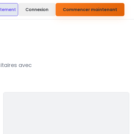
itement
Connexion
Commencer maintenant
citaires avec