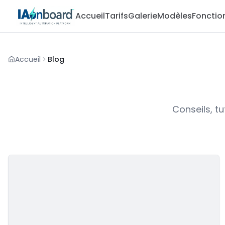
Accueil
Tarifs
Galerie
Modèles
Foncti
Accueil
Blog
Conseils, tu