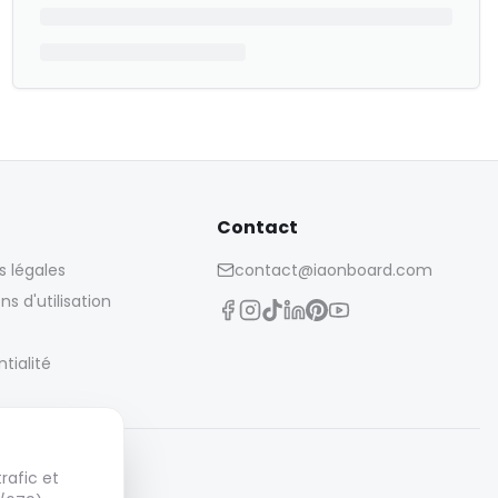
Contact
s légales
contact@iaonboard.com
ns d'utilisation
tialité
rafic et