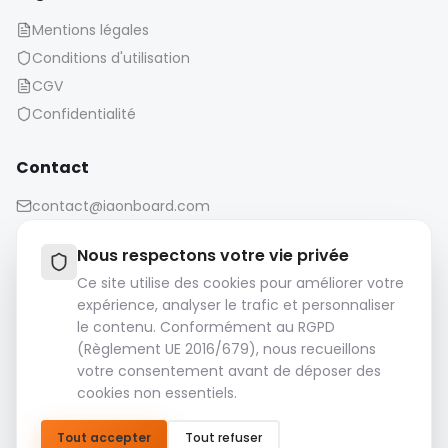
Mentions légales
Conditions d'utilisation
CGV
Confidentialité
Contact
contact@iaonboard.com
Nous respectons votre vie privée
Ce site utilise des cookies pour améliorer votre
expérience, analyser le trafic et personnaliser
le contenu. Conformément au RGPD
Politique de conservation :
(Règlement UE 2016/679), nous recueillons
Les fichiers multimédias (images, vidéos, fichiers audio,
votre consentement avant de déposer des
etc.) sont conservés pendant 14 jours.
cookies non essentiels.
Veuillez télécharger et sauvegarder vos fichiers
importants.
Tout accepter
Tout refuser