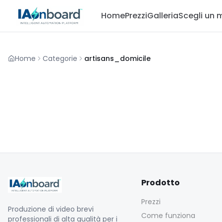
Home
Prezzi
Galleria
Scegli un 
Home
Categorie
artisans_domicile
Prodotto
Prezzi
Produzione di video brevi
Come funziona
professionali di alta qualità per i