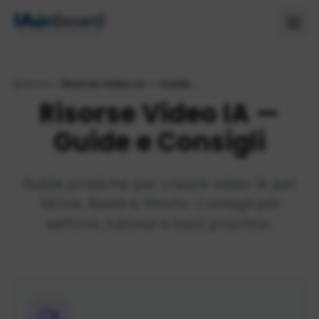
Home
Risorse Video IA — Guide e Consigli
Risorse Video IA —
Guide e Consigli
Guide pratiche per creare video IA per
TikTok, Reels e Shorts. Consigli per
settore, tutorial e best practice.