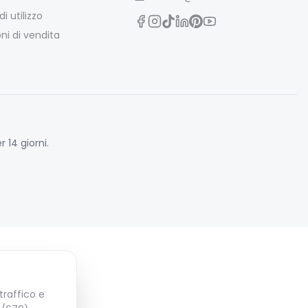
i utilizzo
ni di vendita
 14 giorni.
traffico e