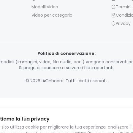
Modelli video
Termini d
Video per categoria
Condizio
Privacy
Politica di conservazione:
timediali (immagini, video, file audio, ecc.) vengono conservati per
Si prega di scaricare e salvare i file importanti.
© 2026 IAOnboard. Tutti i diritti riservati.
tiamo la tua privacy
sito utilizza cookie per migliorare la tua esperienza, analizzare il 