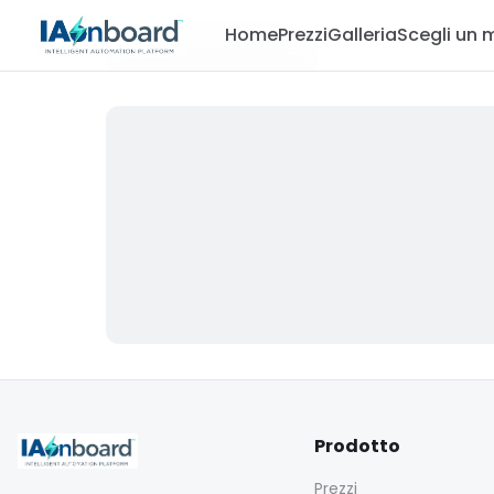
Home
Prezzi
Galleria
Scegli un 
Prodotto
Prezzi