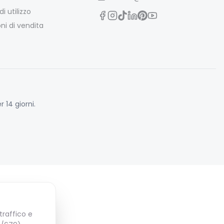
i utilizzo
ni di vendita
 14 giorni.
traffico e