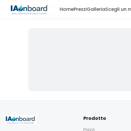
Home
Prezzi
Galleria
Scegli un 
Prodotto
Prezzi