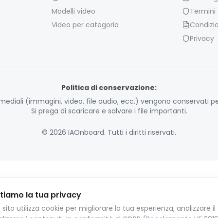
Modelli video
Termini d
Video per categoria
Condizio
Privacy
Politica di conservazione:
timediali (immagini, video, file audio, ecc.) vengono conservati per
Si prega di scaricare e salvare i file importanti.
© 2026 IAOnboard. Tutti i diritti riservati.
tiamo la tua privacy
sito utilizza cookie per migliorare la tua esperienza, analizzare il 