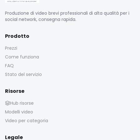
Produzione di video brevi professionali di alta qualità per i
social network, consegna rapida.
Prodotto
Prezzi
Come funziona
FAQ
Stato del servizio
Risorse
Hub risorse
Modelli video
Video per categoria
Legale