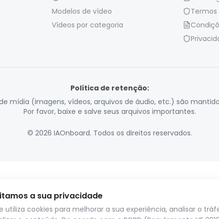
Modelos de vídeo
Termos 
Vídeos por categoria
Condiçõ
Privaci
Política de retenção:
de mídia (imagens, vídeos, arquivos de áudio, etc.) são mantidos
Por favor, baixe e salve seus arquivos importantes.
© 2026 IAOnboard. Todos os direitos reservados.
itamos a sua privacidade
te utiliza cookies para melhorar a sua experiência, analisar o trá